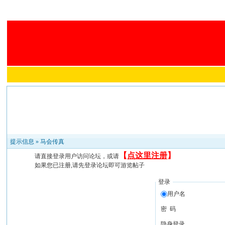
提示信息 »
马会传真
【
点这里注册
】
请直接登录用户访问论坛，或请
如果您已注册,请先登录论坛即可游览帖子
登录
用户名
密 码
隐身登录