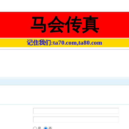
马会传真
记住我们:ta70.com,ta80.com
是
否